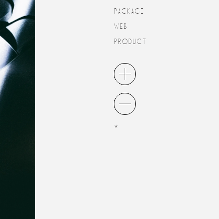
PACKAGE
WEB
PRODUCT
*