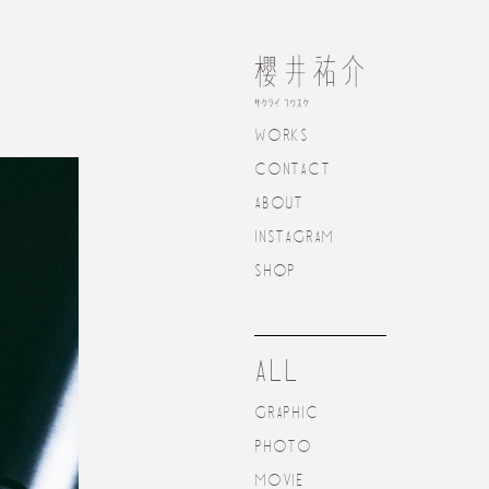
WORKS
CONTACT
ABOUT
INSTAGRAM
SHOP
ALL
GRAPHIC
PHOTO
MOVIE