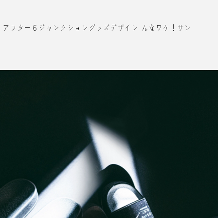
オ アフター６ジャンクショングッズデザイン んなワケ！サン