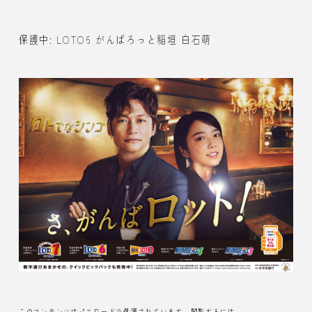
保護中: LOTO6 がんばろっと稲垣 白石萌
このコンテンツはパスワードで保護されています。閲覧するには