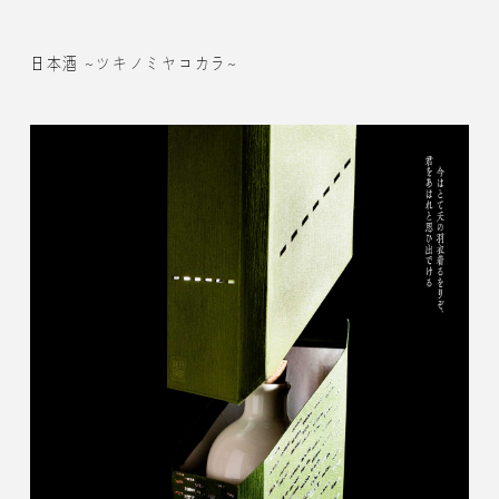
日本酒 ~ツキノミヤコカラ~