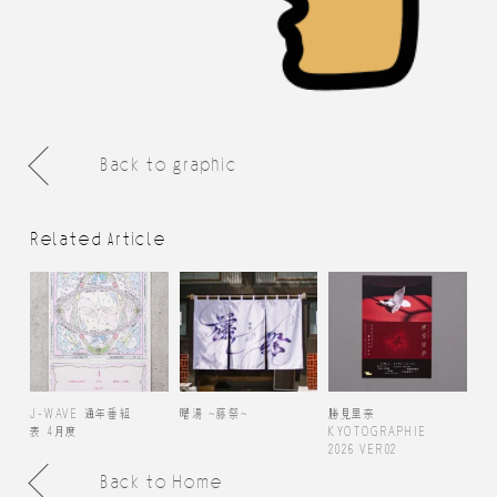
Back to graphic
Related Article
J-WAVE 通年番組
曙湯 ~藤祭~
勝見里奈
表 4月度
KYOTOGRAPHIE
2026 VER02
Back to Home