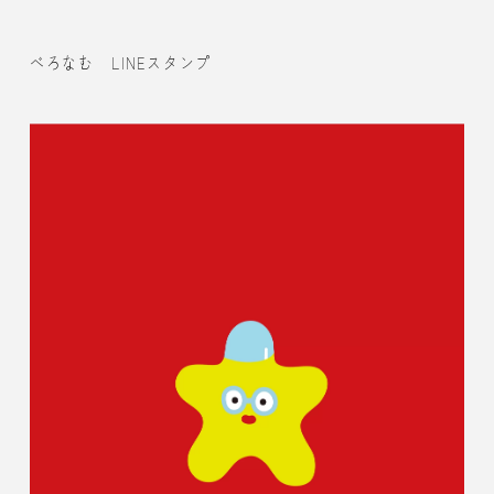
べろなむ LINEスタンプ