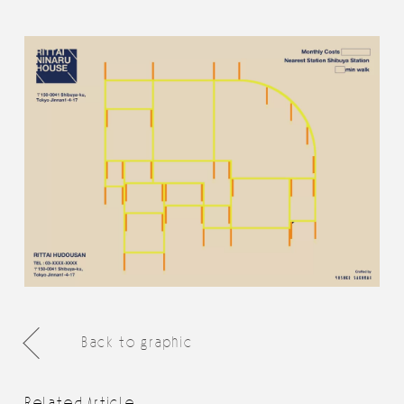
Back to graphic
Related Article