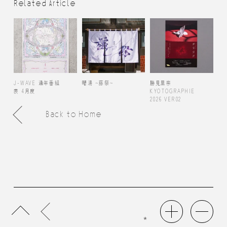
Related Article
J-WAVE 通年番組
曙湯 ~藤祭~
勝見里奈
表 4月度
KYOTOGRAPHIE
2026 VER02
Back to Home
*