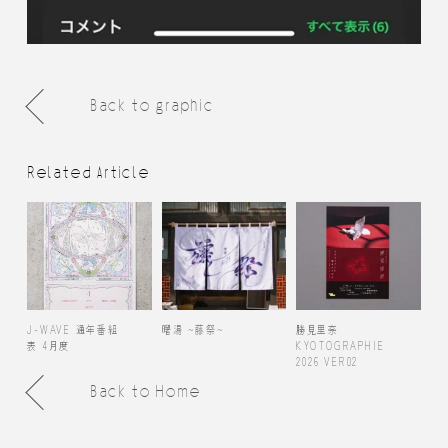
Back to graphic
Related Article
J-WAVE 通年番組
曙湯 ~藤祭~
勝見里奈
表 4月度
KYOTOGRAPHIE
2026 VER02
Back to Home