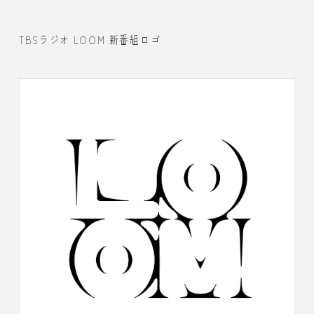
TBSラジオ LOOM 新番組ロゴ